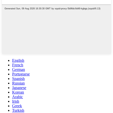
English
French
German
Portuguese
Spanish
Russian
Japanese
Korean
Arabic
Irish
Greek
Turkish