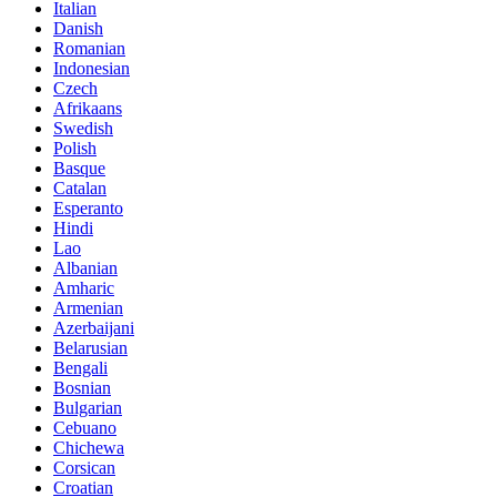
Italian
Danish
Romanian
Indonesian
Czech
Afrikaans
Swedish
Polish
Basque
Catalan
Esperanto
Hindi
Lao
Albanian
Amharic
Armenian
Azerbaijani
Belarusian
Bengali
Bosnian
Bulgarian
Cebuano
Chichewa
Corsican
Croatian