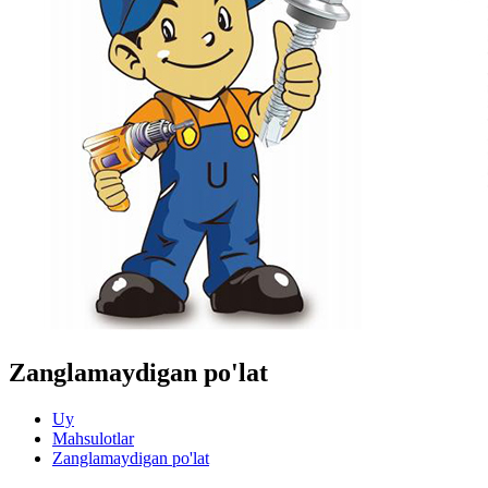
Zanglamaydigan po'lat
Uy
Mahsulotlar
Zanglamaydigan po'lat