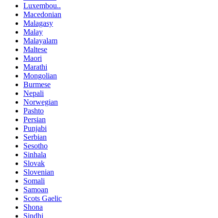
Luxembou..
Macedonian
Malagasy
Malay
Malayalam
Maltese
Maori
Marathi
Mongolian
Burmese
Nepali
Norwegian
Pashto
Persian
Punjabi
Serbian
Sesotho
Sinhala
Slovak
Slovenian
Somali
Samoan
Scots Gaelic
Shona
Sindhi