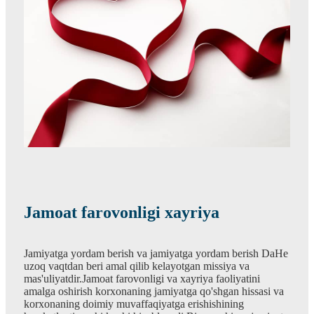
Jamoat farovonligi xayriya
Jamiyatga yordam berish va jamiyatga yordam berish DaHe
uzoq vaqtdan beri amal qilib kelayotgan missiya va
mas'uliyatdir.Jamoat farovonligi va xayriya faoliyatini
amalga oshirish korxonaning jamiyatga qo'shgan hissasi va
korxonaning doimiy muvaffaqiyatga erishishining