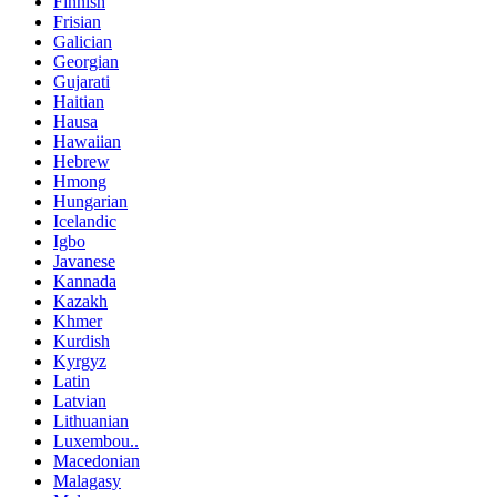
Finnish
Frisian
Galician
Georgian
Gujarati
Haitian
Hausa
Hawaiian
Hebrew
Hmong
Hungarian
Icelandic
Igbo
Javanese
Kannada
Kazakh
Khmer
Kurdish
Kyrgyz
Latin
Latvian
Lithuanian
Luxembou..
Macedonian
Malagasy