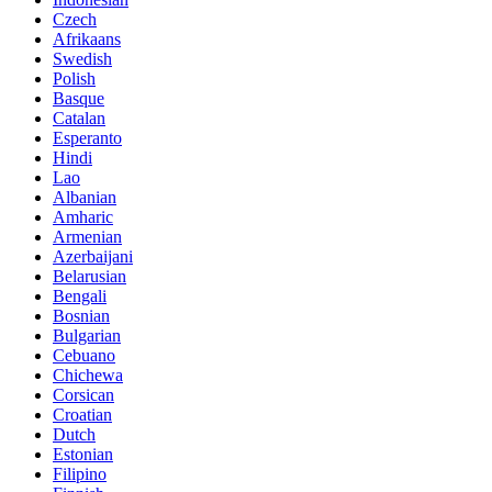
Czech
Afrikaans
Swedish
Polish
Basque
Catalan
Esperanto
Hindi
Lao
Albanian
Amharic
Armenian
Azerbaijani
Belarusian
Bengali
Bosnian
Bulgarian
Cebuano
Chichewa
Corsican
Croatian
Dutch
Estonian
Filipino