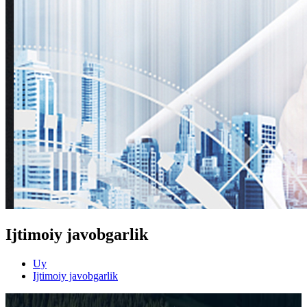
Ijtimoiy javobgarlik
Uy
Ijtimoiy javobgarlik