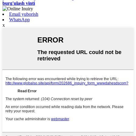
burg'ulash vinti
Email yuborish
WhatsApp
x