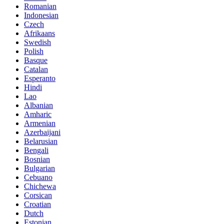
Romanian
Indonesian
Czech
Afrikaans
Swedish
Polish
Basque
Catalan
Esperanto
Hindi
Lao
Albanian
Amharic
Armenian
Azerbaijani
Belarusian
Bengali
Bosnian
Bulgarian
Cebuano
Chichewa
Corsican
Croatian
Dutch
Estonian