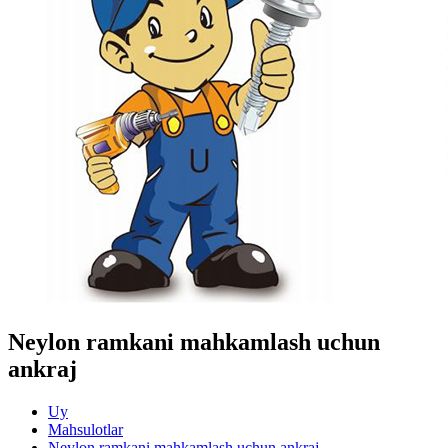
Neylon ramkani mahkamlash uchun
ankraj
Uy
Mahsulotlar
Neylon ramkani mahkamlash uchun ankraj