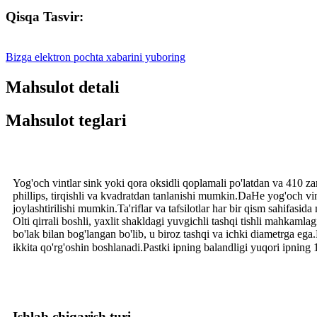
Qisqa Tasvir:
Bizga elektron pochta xabarini yuboring
Mahsulot detali
Mahsulot teglari
Yog'och vintlar sink yoki qora oksidli qoplamali po'latdan va 410 zan
phillips, tirqishli va kvadratdan tanlanishi mumkin.DaHe yog'och vint
joylashtirilishi mumkin.Ta'riflar va tafsilotlar har bir qism sahifasi
Olti qirrali boshli, yaxlit shakldagi yuvgichli tashqi tishli mahka
bo'lak bilan bog'langan bo'lib, u biroz tashqi va ichki diametrga ega
ikkita qo'rg'oshin boshlanadi.Pastki ipning balandligi yuqori ipning
Ishlab chiqarish turi