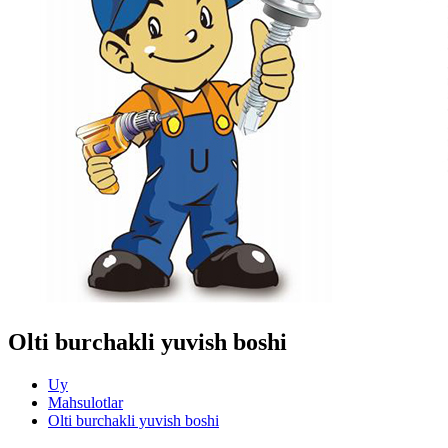
Olti burchakli yuvish boshi
Uy
Mahsulotlar
Olti burchakli yuvish boshi