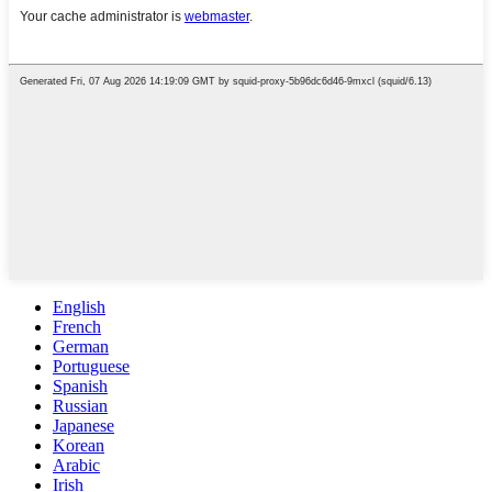
English
French
German
Portuguese
Spanish
Russian
Japanese
Korean
Arabic
Irish