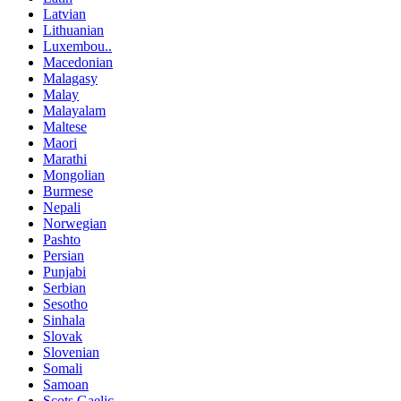
Latvian
Lithuanian
Luxembou..
Macedonian
Malagasy
Malay
Malayalam
Maltese
Maori
Marathi
Mongolian
Burmese
Nepali
Norwegian
Pashto
Persian
Punjabi
Serbian
Sesotho
Sinhala
Slovak
Slovenian
Somali
Samoan
Scots Gaelic