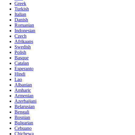
Greek
Turkish
Italian
Danish
Romanian
Indonesian
Czech
Afrikaans
Swedish
Polish
Basque
Catalan
Esperanto
Hindi
Lao
Albanian
Amharic
Armenian
Azerbaijani
Belarusian
Bengali
Bosnian
Bulgarian
Cebuano
Chichewa