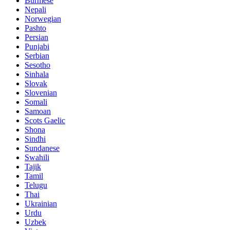
Burmese
Nepali
Norwegian
Pashto
Persian
Punjabi
Serbian
Sesotho
Sinhala
Slovak
Slovenian
Somali
Samoan
Scots Gaelic
Shona
Sindhi
Sundanese
Swahili
Tajik
Tamil
Telugu
Thai
Ukrainian
Urdu
Uzbek