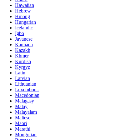
Hawaiian
Hebrew
Hmong
Hungarian
Icelandic
Igbo
Javanese
Kannada
Kazakh
Khmer
Kurdish
Kyrgyz
Latin
Latvian
Lithuanian
Luxembou..
Macedonian
Malagasy
Malay
Malayalam
Maltese
Maori
Marathi
Mongolian