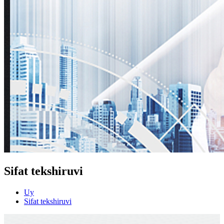
Sifat tekshiruvi
Uy
Sifat tekshiruvi