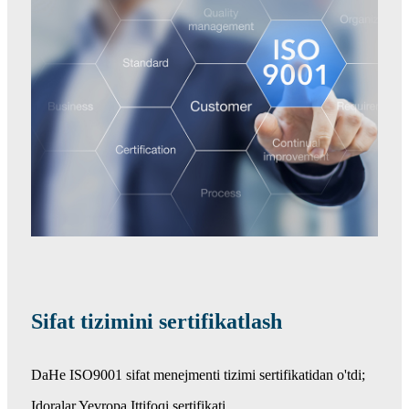
Sifat tizimini sertifikatlash
DaHe ISO9001 sifat menejmenti tizimi sertifikatidan o'tdi;
Idoralar Yevropa Ittifoqi sertifikati