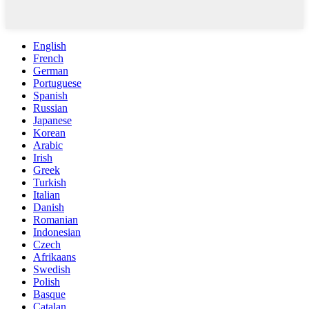
English
French
German
Portuguese
Spanish
Russian
Japanese
Korean
Arabic
Irish
Greek
Turkish
Italian
Danish
Romanian
Indonesian
Czech
Afrikaans
Swedish
Polish
Basque
Catalan