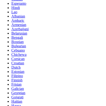
Esperanto
Hindi
Lao
Albanian
Amharic
Armenian
Azerbaijani
Belarusian
Bengali
Bosnian
Bulgarian
Cebuano
Chichewa
Corsican
Croatian
Dutch
Estonian
Filipino
Finnish
Frisian
Galician
Georgian
Gujarati
Haitian
Hausa