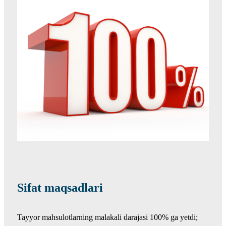
Sifat maqsadlari
Tayyor mahsulotlarning malakali darajasi 100% ga yetdi;