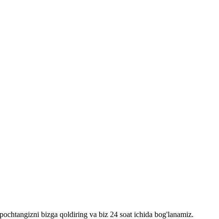
pochtangizni bizga qoldiring va biz 24 soat ichida bog'lanamiz.