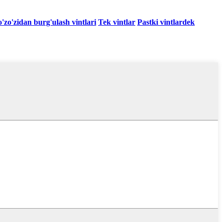
zo'zidan burg'ulash vintlari
Tek vintlar
Pastki vintlardek