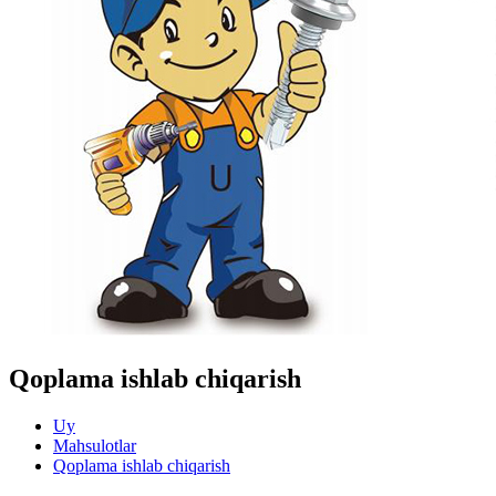
Qoplama ishlab chiqarish
Uy
Mahsulotlar
Qoplama ishlab chiqarish