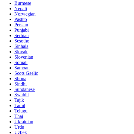
Burmese
Nepali
Norwegian
Pashto
Persian
Punjabi
Serbian
Sesotho
Sinhala
Slovak
Slovenian
Somali
Samoan
Scots Gaelic
Shona
Sindhi
Sundanese
Swahili
Tajik
Tamil
Telugu
Thai
Ukrainian
Urdu
Uzbek