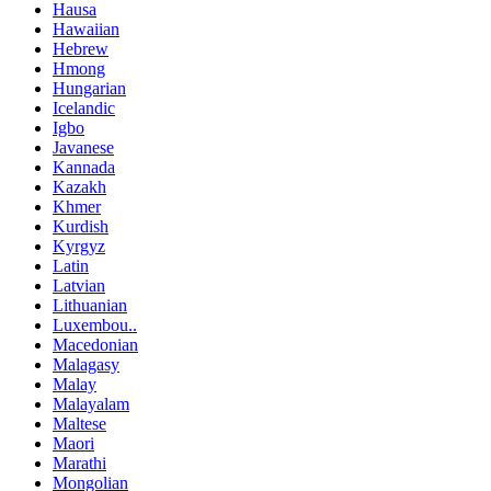
Hausa
Hawaiian
Hebrew
Hmong
Hungarian
Icelandic
Igbo
Javanese
Kannada
Kazakh
Khmer
Kurdish
Kyrgyz
Latin
Latvian
Lithuanian
Luxembou..
Macedonian
Malagasy
Malay
Malayalam
Maltese
Maori
Marathi
Mongolian