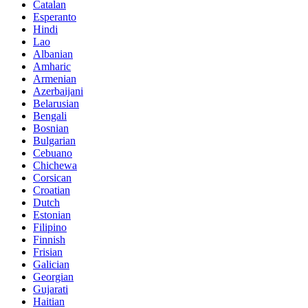
Catalan
Esperanto
Hindi
Lao
Albanian
Amharic
Armenian
Azerbaijani
Belarusian
Bengali
Bosnian
Bulgarian
Cebuano
Chichewa
Corsican
Croatian
Dutch
Estonian
Filipino
Finnish
Frisian
Galician
Georgian
Gujarati
Haitian