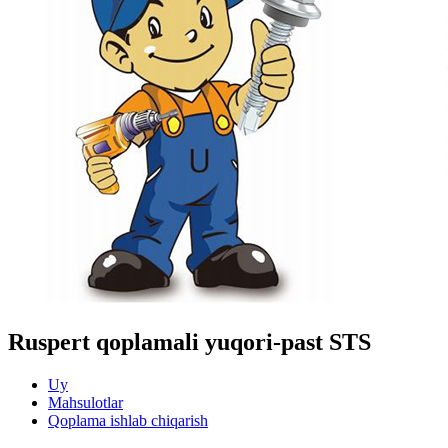
Ruspert qoplamali yuqori-past STS
Uy
Mahsulotlar
Qoplama ishlab chiqarish