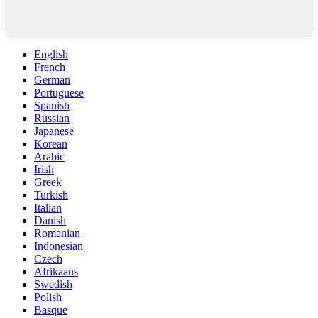
English
French
German
Portuguese
Spanish
Russian
Japanese
Korean
Arabic
Irish
Greek
Turkish
Italian
Danish
Romanian
Indonesian
Czech
Afrikaans
Swedish
Polish
Basque