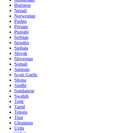
Burmese
Nepali
Norwegian
Pashto
Persian
Punjabi
Serbian
Sesotho
Sinhala
Slovak
Slovenian
Somali
Samoan
Scots Gaelic
Shona
Sindhi
Sundanese
Swahili
Tajik
Tamil
Telugu
Thai
Ukrainian
Urdu