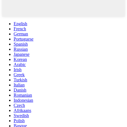
English
French
German
Portuguese
Spanish
Russian
Japanese
Korean
Arabic
Irish
Greek
Turkish
Italian
Danish
Romanian
Indonesian
Czech
Afrikaans
Swedish
Polish
Basque