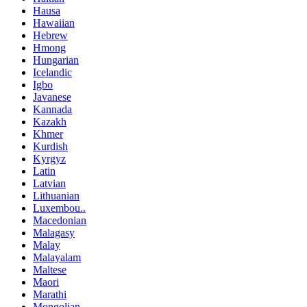
Hausa
Hawaiian
Hebrew
Hmong
Hungarian
Icelandic
Igbo
Javanese
Kannada
Kazakh
Khmer
Kurdish
Kyrgyz
Latin
Latvian
Lithuanian
Luxembou..
Macedonian
Malagasy
Malay
Malayalam
Maltese
Maori
Marathi
Mongolian