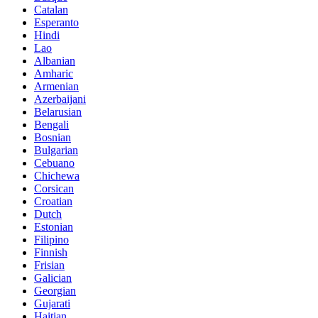
Catalan
Esperanto
Hindi
Lao
Albanian
Amharic
Armenian
Azerbaijani
Belarusian
Bengali
Bosnian
Bulgarian
Cebuano
Chichewa
Corsican
Croatian
Dutch
Estonian
Filipino
Finnish
Frisian
Galician
Georgian
Gujarati
Haitian